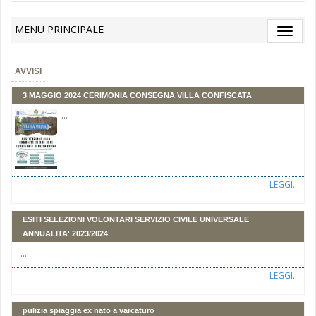
MENU PRINCIPALE
Toggle
navigat
AVVISI
3 MAGGIO 2024 CERIMONIA CONSEGNA VILLA CONFISCATA
...
LEGGI..
ESITI SELEZIONI VOLONTARI SERVIZIO CIVILE UNIVERSALE
ANNUALITA' 2023/2024
...
LEGGI..
pulizia spiaggia ex nato a varcaturo