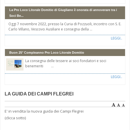
La Pro Loco Litorale Domitio di Giugliano è onorata di annoverare tra i
Soci Be...
Oggi 7 novembre 2022, presso la Curia di Pozzuoli, incontro con S. E.
Carlo Villano, Vescovo Ausiliare e consegna della ...
LEGGI..
Buon 25° Compleanno Pro Loco Litorale Domitio
La consegna delle tessere ai soci fondatori e soci
benemeriti ...
LEGGI..
LA GUIDA DEI CAMPI FLEGREI
E' in vendita la nuova guida dei Campi Flegrei
(clicca sotto)