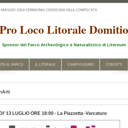
 MAGGIO 2024 CERIMONIA CONSEGNA VILLA CONFISCATA
GI
Pro Loco Litorale Domiti
Sponsor del Parco Archeologico e Naturalistico di Liternum
SITE AL PARCO
IL LITORALE
CAMPI FLEGREI
CONTATTI
Arti
' 13 LUGLIO ORE 18:00 - La Piazzetta -Varcaturo