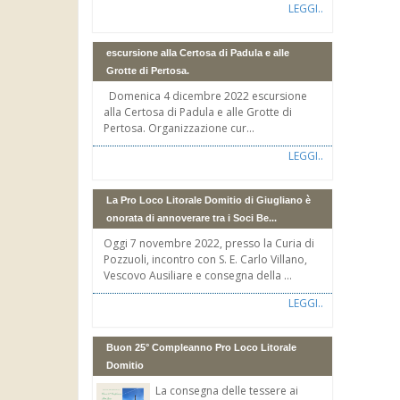
LEGGI..
escursione alla Certosa di Padula e alle
Grotte di Pertosa.
Domenica 4 dicembre 2022 escursione
alla Certosa di Padula e alle Grotte di
Pertosa. Organizzazione cur...
LEGGI..
La Pro Loco Litorale Domitio di Giugliano è
onorata di annoverare tra i Soci Be...
Oggi 7 novembre 2022, presso la Curia di
Pozzuoli, incontro con S. E. Carlo Villano,
Vescovo Ausiliare e consegna della ...
LEGGI..
Buon 25° Compleanno Pro Loco Litorale
Domitio
La consegna delle tessere ai