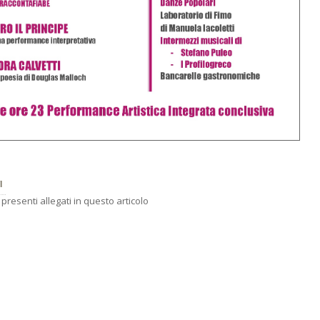
I
resenti allegati in questo articolo