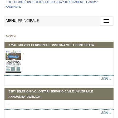
"IL COLORE È UN POTERE CHE INFLUENZA DIRETTAMENTE L'ANIMA"
KANDINSKIJ
MENU PRINCIPALE
Toggle
navigat
AVVISI
3 MAGGIO 2024 CERIMONIA CONSEGNA VILLA CONFISCATA
...
LEGGI..
ESITI SELEZIONI VOLONTARI SERVIZIO CIVILE UNIVERSALE
ANNUALITA' 2023/2024
...
LEGGI..